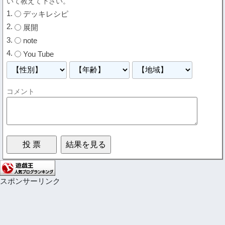
いて教えて下さい。
デッキレシピ
展開
note
You Tube
コメント
スポンサーリンク