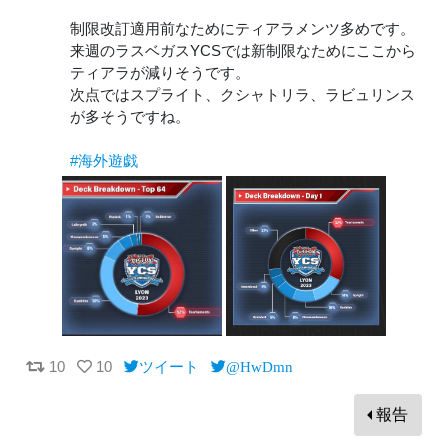
制限改訂適用前なためにティアラメンツ多めです。
来週のラスベガスYCSでは新制限なためにここから
ティアラが減りそうです。
次点ではスプライト、クシャトリラ、ラビュリンス
が多そうですね。
#海外遊戯
10
10
ツイート
@HwDmn
報告