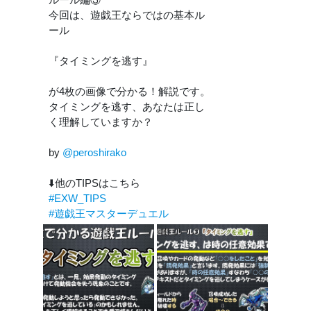
今回は、遊戯王ならではの基本ル
ール
『タイミングを逃す』
が4枚の画像で分かる！解説です。
タイミングを逃す、あなたは正し
く理解していますか？
by
@peroshirako
⬇️他のTIPSはこちら
#EXW_TIPS
#遊戯王マスターデュエル