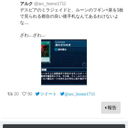
アルク
@arc_home1711
デスピアのミラジェイドと、ルーンのフギン+泉を1枚
で見られる都合の良い後手札なんてあるわけないよ
な…
ざわ…ざわ…
20
90
ツイート
@arc_home1711
報告