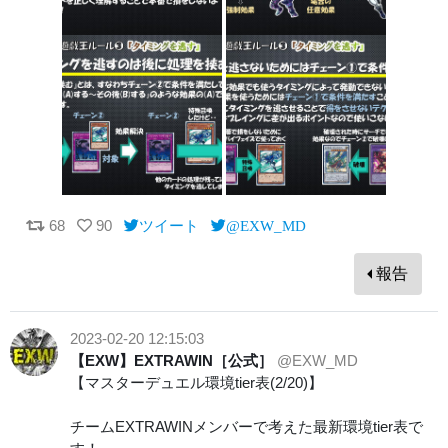
68
90
ツイート
@EXW_MD
報告
2023-02-20 12:15:03
【EXW】EXTRAWIN［公式］
@EXW_MD
【マスターデュエル環境tier表(2/20)】
チームEXTRAWINメンバーで考えた最新環境tier表で