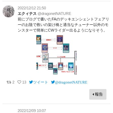
2022/12/12 21:50
エクィテス
@dragonetNATURE
前にブログで書いたFAのデッキエンシェントフェアリ
ーのお陰で救いの架け橋と適当なチューナー以外のモ
ンスターで簡単にCWライダー出るようになりそう。
2
13
ツイート
@dragonetNATURE
報告
2022/12/09 10:07