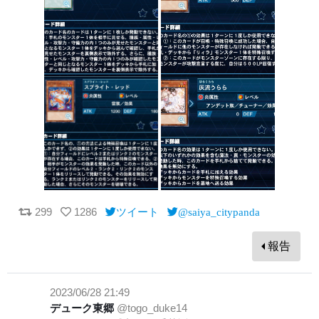
299
1286
ツイート
@saiya_citypanda
報告
2023/06/28 21:49
デューク東郷
@togo_duke14