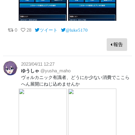
0
28
ツイート
@luke5170
報告
2023/04/11 12:27
ゆうしゃ
@yusha_maho
ヴォルカニック有識者、どうにか少ない消費でここら
へん展開にねじ込めませんか