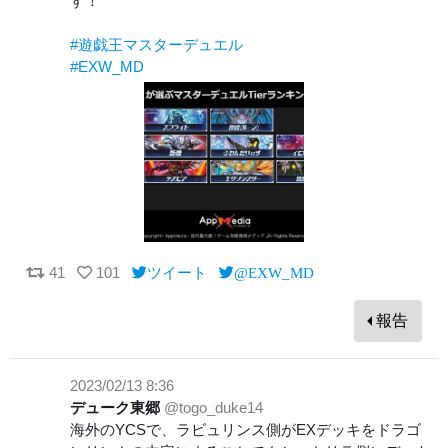
す！
#遊戯王マスターデュエル
#EXW_MD
41
101
ツイート
@EXW_MD
報告
2023/02/13 8:36
デューク東郷
@togo_duke14
海外のYCSで、ラビュリンス側がEXデッキをドラゴ