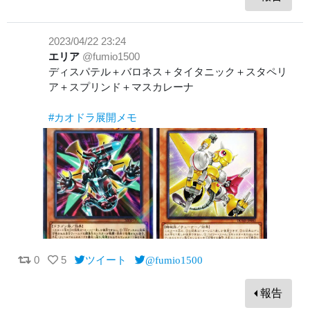
2023/04/22 23:24
エリア
@fumio1500
ディスパテル＋バロネス＋タイタニック＋スタペリ
ア＋スプリンド＋マスカレーナ
#カオドラ展開メモ
0
5
ツイート
@fumio1500
報告