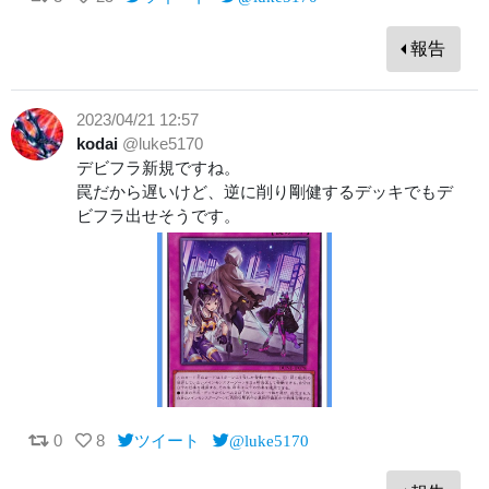
報告
2023/04/21 12:57
kodai
@luke5170
デビフラ新規ですね。
罠だから遅いけど、逆に削り剛健するデッキでもデ
ビフラ出せそうです。
0
8
ツイート
@luke5170