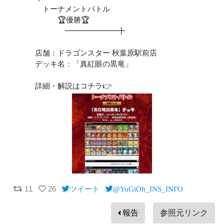
トーナメントバトル
🏆優勝🏆
━━━━━━━╋
店舗：ドラゴンスター 秋葉原駅前店
デッキ名：「真紅眼の黒竜」
詳細・解説はコチラ👉
11
26
ツイート
@YuGiOh_INS_INFO
報告
参照元リンク