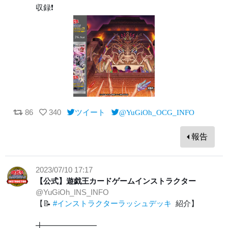
収録❗️
86
340
ツイート
@YuGiOh_OCG_INFO
報告
2023/07/10 17:17
【公式】遊戯王カードゲームインストラクター
@YuGiOh_INS_INFO
【📝
#インストラクターラッシュデッキ
紹介】
╋━━━━━━━