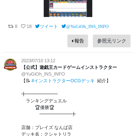
8
18
ツイート
@YuGiOh_INS_INFO
報告
参照元リンク
2023/07/10 13:12
【公式】遊戯王カードゲームインストラクター
@YuGiOh_INS_INFO
【📝
#インストラクターOCGデッキ
紹介】
╋━━━━━━━
ランキングデュエル
🏆優勝🏆
━━━━━━━╋
店舗：プレイズ なんば店
デッキ名：クシャトリラ