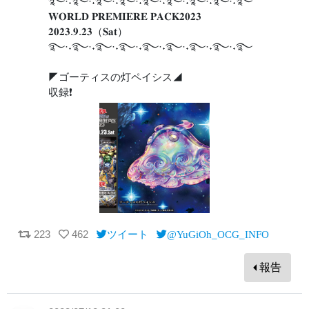
࿐·˖࿐·˖࿐·˖࿐·˖࿐·˖࿐·˖࿐·˖࿐·˖࿐
𝐖𝐎𝐑𝐋𝐃 𝐏𝐑𝐄𝐌𝐈𝐄𝐑𝐄 𝐏𝐀𝐂𝐊𝟐𝟎𝟐𝟑
𝟐𝟎𝟐𝟑.𝟗.𝟐𝟑（𝐒𝐚𝐭）
࿐·˖࿐·˖࿐·˖࿐·˖࿐·˖࿐·˖࿐·˖࿐·˖࿐
◤ゴーティスの灯ペイシス◢
収録❗️
223
462
ツイート
@YuGiOh_OCG_INFO
報告