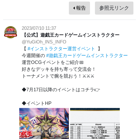
報告
参照元リンク
2023/07/10 11:37
【公式】遊戯王カードゲームインストラクター
@YuGiOh_INS_INFO
【
#インストラクター運営イベント
】
今週開催の
#遊戯王カードゲームインストラクター
運営OCGイベントをご紹介📅
好きなデッキを持ち寄って交流会！
トーナメントで腕を競おう！⚔⚔⚔
◆7月17日以降のイベントはコチラ👉
◆イベントHP