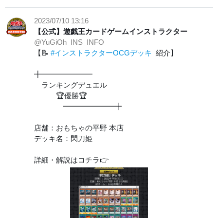
2023/07/10 13:16
【公式】遊戯王カードゲームインストラクター
@YuGiOh_INS_INFO
【📝
#インストラクターOCGデッキ
紹介】
╋━━━━━━━
ランキングデュエル
🏆優勝🏆
━━━━━━━╋
店舗：おもちゃの平野 本店
デッキ名：閃刀姫
詳細・解説はコチラ👉