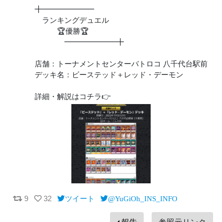
╋━━━━━━━
ランキングデュエル
🏆優勝🏆
━━━━━━━╋
店舗：トーナメントセンターバトロコ 八千代台駅前
デッキ名：ビーステッド＋レッド・デーモン
詳細・解説はコチラ👉
9
32
ツイート
@YuGiOh_INS_INFO