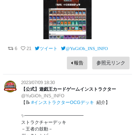
6
21
ツイート
@YuGiOh_INS_INFO
報告
参照元リンク
2023/07/09 18:30
【公式】遊戯王カードゲームインストラクター
@YuGiOh_INS_INFO
【📝
#インストラクターOCGデッキ
紹介】
✨━━━━━━━━━━━━━
ストラクチャーデッキ
－王者の鼓動－