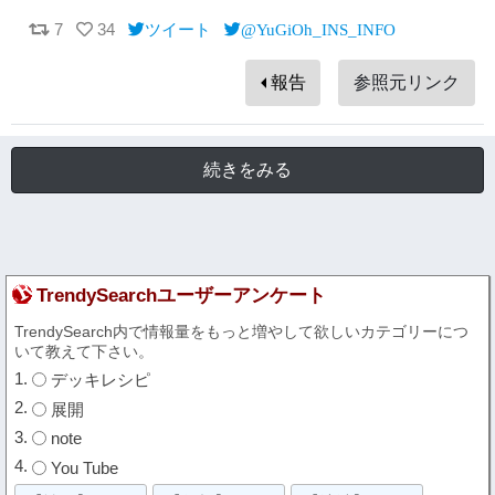
7
34
ツイート
@YuGiOh_INS_INFO
報告
参照元リンク
続きをみる
TrendySearchユーザーアンケート
TrendySearch内で情報量をもっと増やして欲しいカテゴリーにつ
いて教えて下さい。
デッキレシピ
展開
note
You Tube