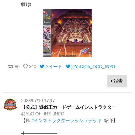
収録❗️
86
340
ツイート
@YuGiOh_OCG_INFO
報告
2023/07/10 17:17
【公式】遊戯王カードゲームインストラクター
@YuGiOh_INS_INFO
【📝
#インストラクターラッシュデッキ
紹介】
╋━━━━━━━