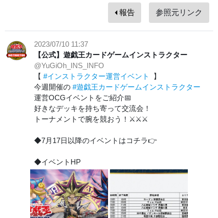
報告
参照元リンク
2023/07/10 11:37
【公式】遊戯王カードゲームインストラクター
@YuGiOh_INS_INFO
【
#インストラクター運営イベント
】
今週開催の
#遊戯王カードゲームインストラクター
運営OCGイベントをご紹介📅
好きなデッキを持ち寄って交流会！
トーナメントで腕を競おう！⚔⚔⚔
◆7月17日以降のイベントはコチラ👉
◆イベントHP