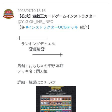
2023/07/10 13:16
【公式】遊戯王カードゲームインストラクター
@YuGiOh_INS_INFO
【📝
#インストラクターOCGデッキ
紹介】
╋━━━━━━━
ランキングデュエル
🏆優勝🏆
━━━━━━━╋
店舗：おもちゃの平野 本店
デッキ名：閃刀姫
詳細・解説はコチラ👉