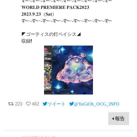
࿐·˖࿐·˖࿐·˖࿐·˖࿐·˖࿐·˖࿐·˖࿐·˖࿐
𝐖𝐎𝐑𝐋𝐃 𝐏𝐑𝐄𝐌𝐈𝐄𝐑𝐄 𝐏𝐀𝐂𝐊𝟐𝟎𝟐𝟑
𝟐𝟎𝟐𝟑.𝟗.𝟐𝟑（𝐒𝐚𝐭）
࿐·˖࿐·˖࿐·˖࿐·˖࿐·˖࿐·˖࿐·˖࿐·˖࿐
◤ゴーティスの灯ペイシス◢
収録❗️
223
462
ツイート
@YuGiOh_OCG_INFO
報告