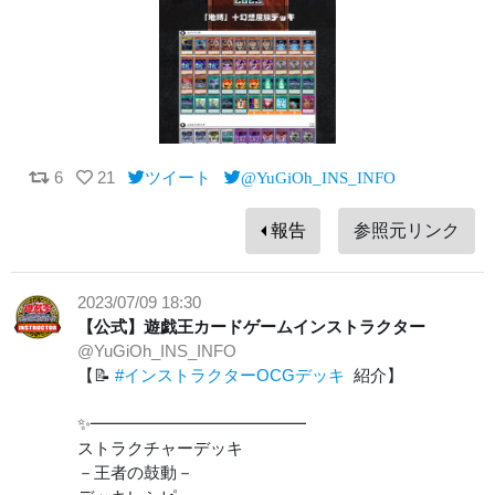
6
21
ツイート
@YuGiOh_INS_INFO
報告
参照元リンク
2023/07/09 18:30
【公式】遊戯王カードゲームインストラクター
@YuGiOh_INS_INFO
【📝
#インストラクターOCGデッキ
紹介】
✨━━━━━━━━━━━━━
ストラクチャーデッキ
－王者の鼓動－