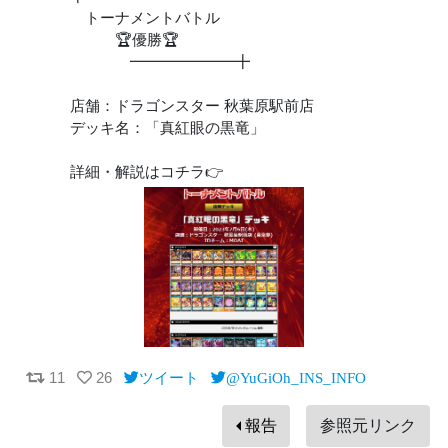
トーナメントバトル
🏆優勝🏆
━━━━━━━╋
店舗：ドラゴンスター 秋葉原駅前店
デッキ名：「真紅眼の黒竜」
詳細・解説はコチラ👉
11
26
ツイート
@YuGiOh_INS_INFO
報告
参照元リンク