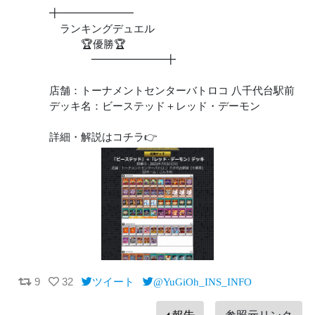
╋━━━━━━━
ランキングデュエル
🏆優勝🏆
━━━━━━━╋
店舗：トーナメントセンターバトロコ 八千代台駅前
デッキ名：ビーステッド＋レッド・デーモン
詳細・解説はコチラ👉
9
32
ツイート
@YuGiOh_INS_INFO