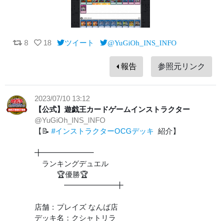
8
18
ツイート
@YuGiOh_INS_INFO
報告
参照元リンク
2023/07/10 13:12
【公式】遊戯王カードゲームインストラクター
@YuGiOh_INS_INFO
【📝
#インストラクターOCGデッキ
紹介】
╋━━━━━━━
ランキングデュエル
🏆優勝🏆
━━━━━━━╋
店舗：プレイズ なんば店
デッキ名：クシャトリラ