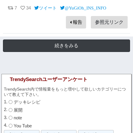
7
34
ツイート
@YuGiOh_INS_INFO
報告
参照元リンク
続きをみる
TrendySearchユーザーアンケート
TrendySearch内で情報量をもっと増やして欲しいカテゴリーにつ
いて教えて下さい。
デッキレシピ
展開
note
You Tube