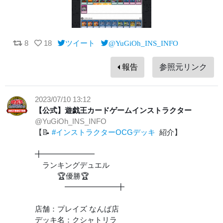
8
18
ツイート
@YuGiOh_INS_INFO
報告
参照元リンク
2023/07/10 13:12
【公式】遊戯王カードゲームインストラクター
@YuGiOh_INS_INFO
【📝
#インストラクターOCGデッキ
紹介】
╋━━━━━━━
ランキングデュエル
🏆優勝🏆
━━━━━━━╋
店舗：プレイズ なんば店
デッキ名：クシャトリラ