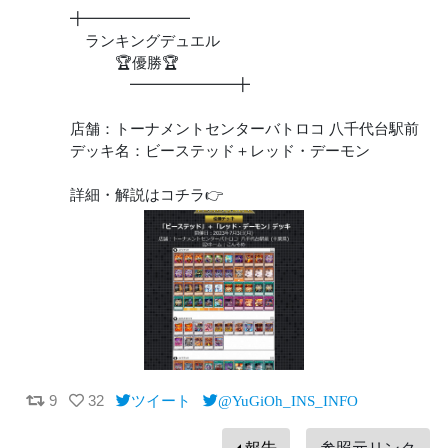
╋━━━━━━━
ランキングデュエル
🏆優勝🏆
━━━━━━━╋
店舗：トーナメントセンターバトロコ 八千代台駅前
デッキ名：ビーステッド＋レッド・デーモン
詳細・解説はコチラ👉
9
32
ツイート
@YuGiOh_INS_INFO