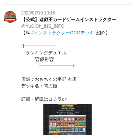
2023/07/10 13:16
【公式】遊戯王カードゲームインストラクター
@YuGiOh_INS_INFO
【📝
#インストラクターOCGデッキ
紹介】
╋━━━━━━━
ランキングデュエル
🏆優勝🏆
━━━━━━━╋
店舗：おもちゃの平野 本店
デッキ名：閃刀姫
詳細・解説はコチラ👉