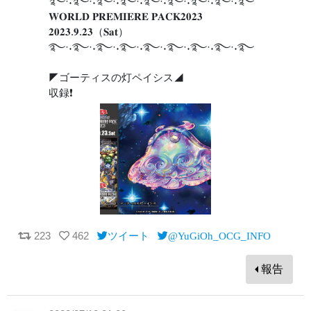
࿐·˖࿐·˖࿐·˖࿐·˖࿐·˖࿐·˖࿐·˖࿐·˖࿐
𝐖𝐎𝐑𝐋𝐃 𝐏𝐑𝐄𝐌𝐈𝐄𝐑𝐄 𝐏𝐀𝐂𝐊𝟐𝟎𝟐𝟑
𝟐𝟎𝟐𝟑.𝟗.𝟐𝟑（𝐒𝐚𝐭）
࿐·˖࿐·˖࿐·˖࿐·˖࿐·˖࿐·˖࿐·˖࿐·˖࿐
◤ゴーティスの灯ペイシス◢
収録❗️
223
462
ツイート
@YuGiOh_OCG_INFO
報告