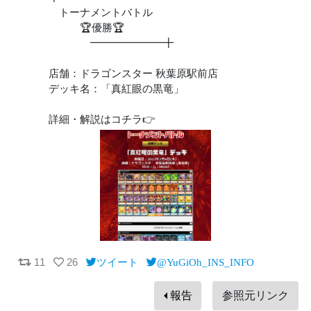
トーナメントバトル
🏆優勝🏆
━━━━━━━╋
店舗：ドラゴンスター 秋葉原駅前店
デッキ名：「真紅眼の黒竜」
詳細・解説はコチラ👉
11
26
ツイート
@YuGiOh_INS_INFO
報告
参照元リンク