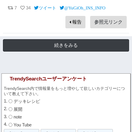
7
34
ツイート
@YuGiOh_INS_INFO
報告
参照元リンク
続きをみる
TrendySearchユーザーアンケート
TrendySearch内で情報量をもっと増やして欲しいカテゴリーにつ
いて教えて下さい。
デッキレシピ
展開
note
You Tube