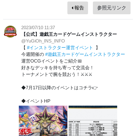
報告
参照元リンク
2023/07/10 11:37
【公式】遊戯王カードゲームインストラクター
@YuGiOh_INS_INFO
【
#インストラクター運営イベント
】
今週開催の
#遊戯王カードゲームインストラクター
運営OCGイベントをご紹介📅
好きなデッキを持ち寄って交流会！
トーナメントで腕を競おう！⚔⚔⚔
◆7月17日以降のイベントはコチラ👉
◆イベントHP