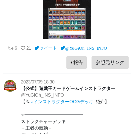
6
21
ツイート
@YuGiOh_INS_INFO
報告
参照元リンク
2023/07/09 18:30
【公式】遊戯王カードゲームインストラクター
@YuGiOh_INS_INFO
【📝
#インストラクターOCGデッキ
紹介】
✨━━━━━━━━━━━━━
ストラクチャーデッキ
－王者の鼓動－