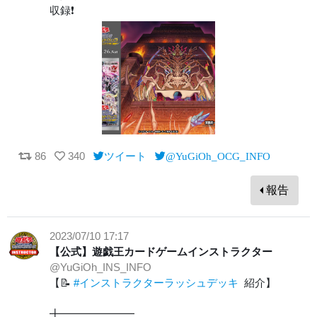
収録❗️
86
340
ツイート
@YuGiOh_OCG_INFO
報告
2023/07/10 17:17
【公式】遊戯王カードゲームインストラクター
@YuGiOh_INS_INFO
【📝
#インストラクターラッシュデッキ
紹介】
╋━━━━━━━