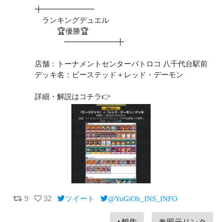
╋━━━━━━━
ランキングデュエル
🏆優勝🏆
━━━━━━━╋
店舗：トーナメントセンターバトロコ 八千代台駅前
デッキ名：ビーステッド＋レッド・デーモン
詳細・解説はコチラ👉
9
32
ツイート
@YuGiOh_INS_INFO