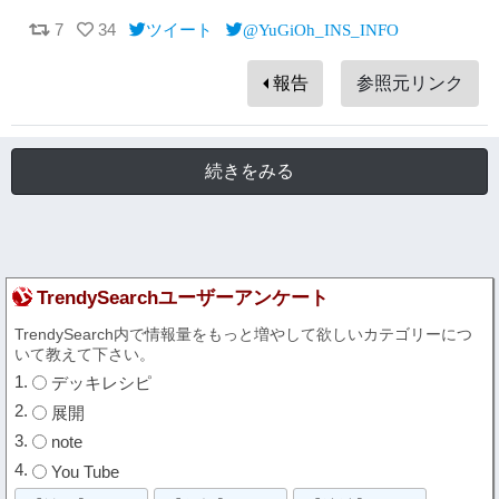
7
34
ツイート
@YuGiOh_INS_INFO
報告
参照元リンク
続きをみる
TrendySearchユーザーアンケート
TrendySearch内で情報量をもっと増やして欲しいカテゴリーにつ
いて教えて下さい。
デッキレシピ
展開
note
You Tube