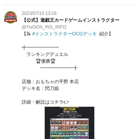
2023/07/10 13:16
【公式】遊戯王カードゲームインストラクター
@YuGiOh_INS_INFO
【📝
#インストラクターOCGデッキ
紹介】
╋━━━━━━━
ランキングデュエル
🏆優勝🏆
━━━━━━━╋
店舗：おもちゃの平野 本店
デッキ名：閃刀姫
詳細・解説はコチラ👉