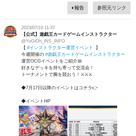
報告
参照元リンク
2023/07/10 11:37
【公式】遊戯王カードゲームインストラクター
@YuGiOh_INS_INFO
【
#インストラクター運営イベント
】
今週開催の
#遊戯王カードゲームインストラクター
運営OCGイベントをご紹介📅
好きなデッキを持ち寄って交流会！
トーナメントで腕を競おう！⚔⚔⚔
◆7月17日以降のイベントはコチラ👉
◆イベントHP