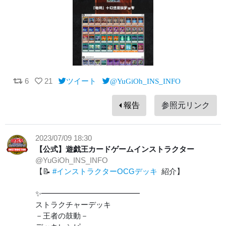
6
21
ツイート
@YuGiOh_INS_INFO
報告
参照元リンク
2023/07/09 18:30
【公式】遊戯王カードゲームインストラクター
@YuGiOh_INS_INFO
【📝
#インストラクターOCGデッキ
紹介】
✨━━━━━━━━━━━━━
ストラクチャーデッキ
－王者の鼓動－