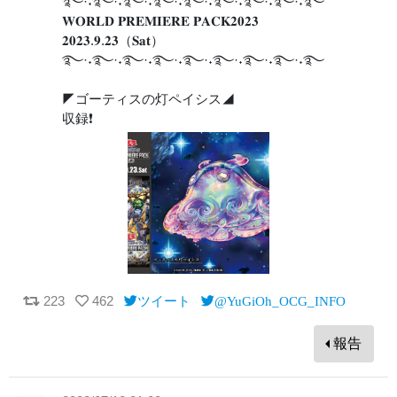
࿐·˖࿐·˖࿐·˖࿐·˖࿐·˖࿐·˖࿐·˖࿐·˖࿐
𝐖𝐎𝐑𝐋𝐃 𝐏𝐑𝐄𝐌𝐈𝐄𝐑𝐄 𝐏𝐀𝐂𝐊𝟐𝟎𝟐𝟑
𝟐𝟎𝟐𝟑.𝟗.𝟐𝟑（𝐒𝐚𝐭）
࿐·˖࿐·˖࿐·˖࿐·˖࿐·˖࿐·˖࿐·˖࿐·˖࿐
◤ゴーティスの灯ペイシス◢
収録❗️
223
462
ツイート
@YuGiOh_OCG_INFO
報告