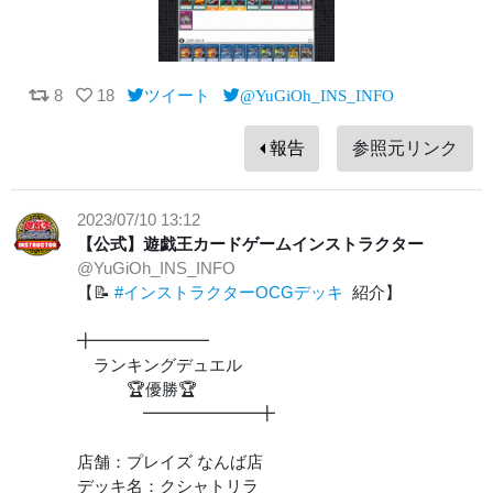
8
18
ツイート
@YuGiOh_INS_INFO
報告
参照元リンク
2023/07/10 13:12
【公式】遊戯王カードゲームインストラクター
@YuGiOh_INS_INFO
【📝
#インストラクターOCGデッキ
紹介】
╋━━━━━━━
ランキングデュエル
🏆優勝🏆
━━━━━━━╋
店舗：プレイズ なんば店
デッキ名：クシャトリラ