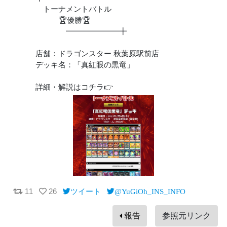
トーナメントバトル
🏆優勝🏆
━━━━━━━╋
店舗：ドラゴンスター 秋葉原駅前店
デッキ名：「真紅眼の黒竜」
詳細・解説はコチラ👉
11
26
ツイート
@YuGiOh_INS_INFO
報告
参照元リンク