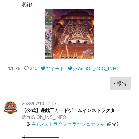
収録❗️
86
340
ツイート
@YuGiOh_OCG_INFO
報告
2023/07/10 17:17
【公式】遊戯王カードゲームインストラクター
@YuGiOh_INS_INFO
【📝
#インストラクターラッシュデッキ
紹介】
╋━━━━━━━