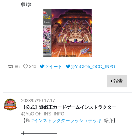
収録❗️
86
340
ツイート
@YuGiOh_OCG_INFO
報告
2023/07/10 17:17
【公式】遊戯王カードゲームインストラクター
@YuGiOh_INS_INFO
【📝
#インストラクターラッシュデッキ
紹介】
╋━━━━━━━