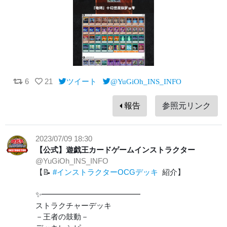
6
21
ツイート
@YuGiOh_INS_INFO
報告
参照元リンク
2023/07/09 18:30
【公式】遊戯王カードゲームインストラクター
@YuGiOh_INS_INFO
【📝
#インストラクターOCGデッキ
紹介】
✨━━━━━━━━━━━━━
ストラクチャーデッキ
－王者の鼓動－