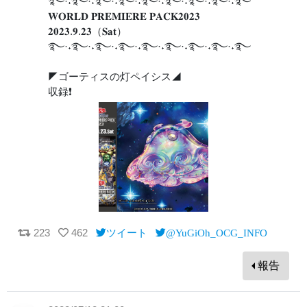
࿐·˖࿐·˖࿐·˖࿐·˖࿐·˖࿐·˖࿐·˖࿐·˖࿐
𝐖𝐎𝐑𝐋𝐃 𝐏𝐑𝐄𝐌𝐈𝐄𝐑𝐄 𝐏𝐀𝐂𝐊𝟐𝟎𝟐𝟑
𝟐𝟎𝟐𝟑.𝟗.𝟐𝟑（𝐒𝐚𝐭）
࿐·˖࿐·˖࿐·˖࿐·˖࿐·˖࿐·˖࿐·˖࿐·˖࿐
◤ゴーティスの灯ペイシス◢
収録❗️
223
462
ツイート
@YuGiOh_OCG_INFO
報告