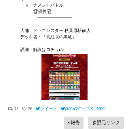
トーナメントバトル
🏆優勝🏆
━━━━━━━╋
店舗：ドラゴンスター 秋葉原駅前店
デッキ名：「真紅眼の黒竜」
詳細・解説はコチラ👉
11
26
ツイート
@YuGiOh_INS_INFO
報告
参照元リンク