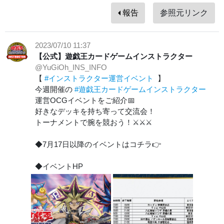
報告
参照元リンク
2023/07/10 11:37
【公式】遊戯王カードゲームインストラクター
@YuGiOh_INS_INFO
【
#インストラクター運営イベント
】
今週開催の
#遊戯王カードゲームインストラクター
運営OCGイベントをご紹介📅
好きなデッキを持ち寄って交流会！
トーナメントで腕を競おう！⚔⚔⚔
◆7月17日以降のイベントはコチラ👉
◆イベントHP