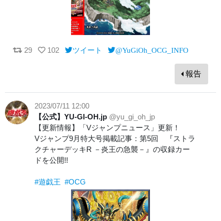
29
102
ツイート
@YuGiOh_OCG_INFO
報告
2023/07/11 12:00
【公式】YU-GI-OH.jp
@yu_gi_oh_jp
【更新情報】「Vジャンプニュース」更新！
Vジャンプ9月特大号掲載記事：第5回 『ストラ
クチャーデッキR －炎王の急襲－』の収録カー
ドを公開!!
#遊戯王
#OCG