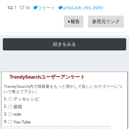
7
34
ツイート
@YuGiOh_INS_INFO
報告
参照元リンク
続きをみる
TrendySearchユーザーアンケート
TrendySearch内で情報量をもっと増やして欲しいカテゴリーにつ
いて教えて下さい。
デッキレシピ
展開
note
You Tube