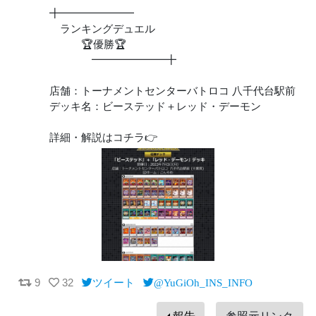
╋━━━━━━━
ランキングデュエル
🏆優勝🏆
━━━━━━━╋
店舗：トーナメントセンターバトロコ 八千代台駅前
デッキ名：ビーステッド＋レッド・デーモン
詳細・解説はコチラ👉
9
32
ツイート
@YuGiOh_INS_INFO