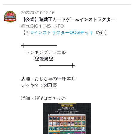
2023/07/10 13:16
【公式】遊戯王カードゲームインストラクター
@YuGiOh_INS_INFO
【📝
#インストラクターOCGデッキ
紹介】
╋━━━━━━━
ランキングデュエル
🏆優勝🏆
━━━━━━━╋
店舗：おもちゃの平野 本店
デッキ名：閃刀姫
詳細・解説はコチラ👉