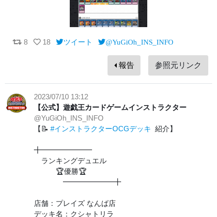
8
18
ツイート
@YuGiOh_INS_INFO
報告
参照元リンク
2023/07/10 13:12
【公式】遊戯王カードゲームインストラクター
@YuGiOh_INS_INFO
【📝
#インストラクターOCGデッキ
紹介】
╋━━━━━━━
ランキングデュエル
🏆優勝🏆
━━━━━━━╋
店舗：プレイズ なんば店
デッキ名：クシャトリラ