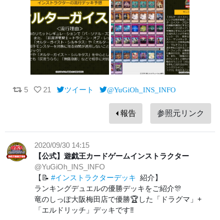
5
21
ツイート
@YuGiOh_INS_INFO
報告
参照元リンク
2020/09/30 14:15
【公式】遊戯王カードゲームインストラクター
@YuGiOh_INS_INFO
【📝
#インストラクターデッキ
紹介】
ランキングデュエルの優勝デッキをご紹介🎊
竜のしっぽ大阪梅田店で優勝🏆した「ドラグマ」+
「エルドリッチ」デッキです‼