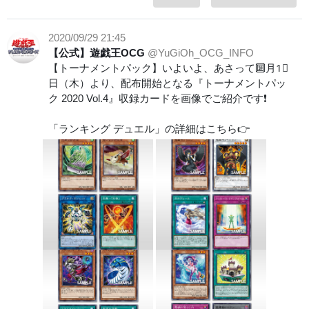
2020/09/29 21:45
【公式】遊戯王OCG
@YuGiOh_OCG_INFO
【トーナメントパック】いよいよ、あさって🔟月1⃣
日（木）より、配布開始となる『トーナメントパッ
ク 2020 Vol.4』収録カードを画像でご紹介です❗️
「ランキング デュエル」の詳細はこちら👉