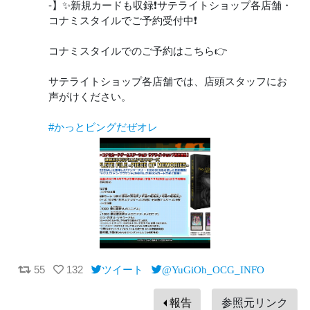
-】✨新規カードも収録❗️サテライトショップ各店舗・
コナミスタイルでご予約受付中❗️
コナミスタイルでのご予約はこちら👉
サテライトショップ各店舗では、店頭スタッフにお
声がけください。
#かっとビングだぜオレ
55
132
ツイート
@YuGiOh_OCG_INFO
報告
参照元リンク