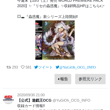
今週末【10/3（土）発売 WORLD PREMIERE PACK
2020】✨『リセの蟲惑魔』✨収録❗️商品HPはこちら👉
💥🕳️『蟲惑魔』新シリーズ上陸開始❗️
293
581
ツイート
@YuGiOh_OCG_INFO
報告
参照元リンク
2020/09/30 21:00
【公式】遊戯王OCG
@YuGiOh_OCG_INFO
収録カード情報‼️