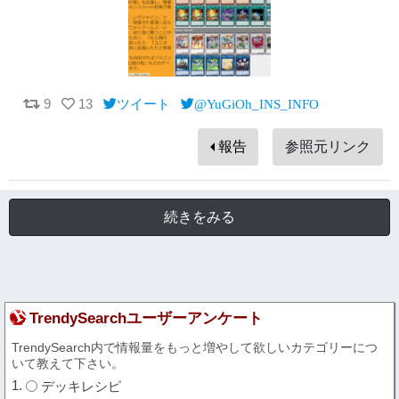
9
13
ツイート
@YuGiOh_INS_INFO
報告
参照元リンク
続きをみる
TrendySearchユーザーアンケート
TrendySearch内で情報量をもっと増やして欲しいカテゴリーにつ
いて教えて下さい。
デッキレシピ