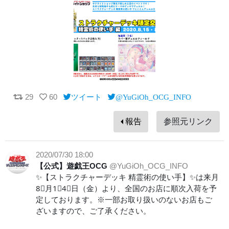
29
60
ツイート
@YuGiOh_OCG_INFO
報告
参照元リンク
2020/07/30 18:00
【公式】遊戯王OCG
@YuGiOh_OCG_INFO
✨【ストラクチャーデッキ 精霊術の使い手】✨は来月
8⃣月1⃣4⃣日（金）より、全国のお店に順次入荷を予
定しております。※一部お取り扱いのないお店もご
ざいますので、ご了承ください。