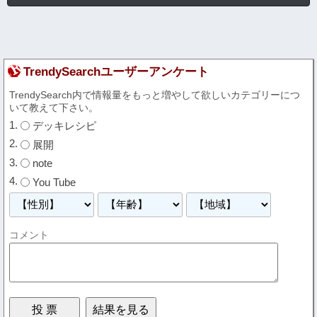
TrendySearchユーザーアンケート
TrendySearch内で情報量をもっと増やして欲しいカテゴリーにつ
いて教えて下さい。
デッキレシピ
展開
note
You Tube
コメント