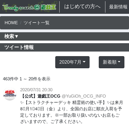
はじめての方へ
最新情報
HOME
ツイート一覧
検索▼
ツイート情報
2020年7月
新着順
463件中 1 ～ 20件を表示
2020/07/31 20:30
【公式】遊戯王OCG
@YuGiOh_OCG_INFO
✨【ストラクチャーデッキ 精霊術の使い手】✨は来月
8⃣月1⃣4⃣日（金）より、全国のお店に順次入荷を予
定しております。※一部お取り扱いのないお店もご
ざいますので、ご了承ください。