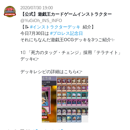
2020/07/30 19:00
【公式】遊戯王カードゲームインストラクター
@YuGiOh_INS_INFO
【📝
#インストラクターデッキ
紹介】
今日7月30日は
#プロレス記念日
それにちなんだ遊戯王OCGデッキを3つご紹介✨
1⃣ 「死力のタッグ・チェンジ」採用「テラナイト」
デッキ👉
デッキレシピの詳細はこちら👉