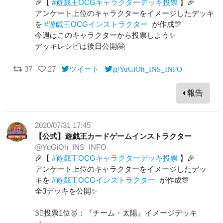
🎉【
#遊戯王OCGキャラクターデッキ投票
】🎉
アンケート上位のキャラクターをイメージしたデッキ
を
#遊戯王OCGインストラクター
が作成🎊
今週はこのキャラクターから投票しよう✨
デッキレシピは後日公開🤗
37
27
ツイート
@YuGiOh_INS_INFO
報告
2020/07/31 17:45
【公式】遊戯王カードゲームインストラクター
@YuGiOh_INS_INFO
🎉【
#遊戯王OCGキャラクターデッキ投票
】🎉
アンケート上位のキャラクターをイメージしたデッ
キを
#遊戯王OCGインストラクター
が作成🎊
全3デッキを公開✨
3⃣投票1位🥇：『チーム・太陽』イメージデッキ