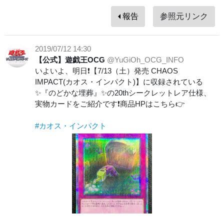
報告
参照元リンク
2019/07/12 14:30
【公式】遊戯王OCG
@YuGiOh_OCG_INFO
いよいよ、明日❗️【7/13（土）発売 CHAOS
IMPACT(カオス・インパクト)】に収録されている
✨『のどかな埋葬』✨の20thシークレットレア仕様、
実物カードをご紹介です❗️商品HPはこちら👉
#カオス・インパクト