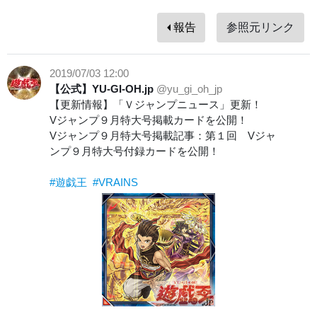
報告
参照元リンク
2019/07/03 12:00
【公式】YU-GI-OH.jp
@yu_gi_oh_jp
【更新情報】「Ｖジャンプニュース」更新！
Vジャンプ９月特大号掲載カードを公開！
Vジャンプ９月特大号掲載記事：第１回 Vジャ
ンプ９月特大号付録カードを公開！
#遊戯王
#VRAINS