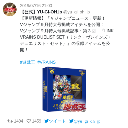
2019/07/16 21:00
【公式】YU-GI-OH.jp
@yu_gi_oh_jp
【更新情報】「Ｖジャンプニュース」更新！
Vジャンプ９月特大号掲載アイテムを公開！
Vジャンプ９月特大号掲載記事：第３回 『LINK
VRAINS DUELIST SET（リンク・ヴレインズ・
デュエリスト・セット）』の収録アイテムを公
開！
#遊戯王
#VRAINS
1494
1459
ツイート
@yu_gi_oh_jp