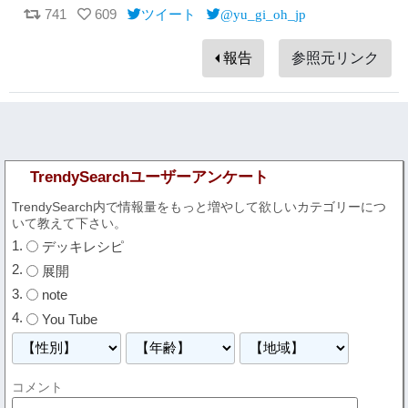
741
609
ツイート
@yu_gi_oh_jp
報告
参照元リンク
TrendySearchユーザーアンケート
TrendySearch内で情報量をもっと増やして欲しいカテゴリーにつ
いて教えて下さい。
デッキレシピ
展開
note
You Tube
コメント