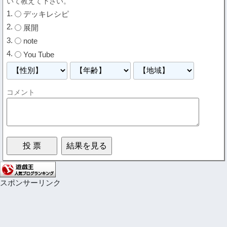
いて教えて下さい。
デッキレシピ
展開
note
You Tube
コメント
スポンサーリンク