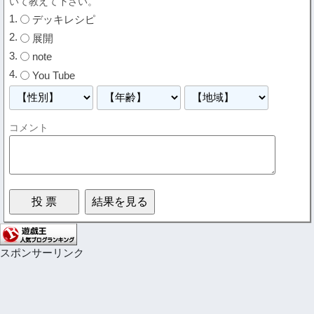
いて教えて下さい。
デッキレシピ
展開
note
You Tube
コメント
スポンサーリンク