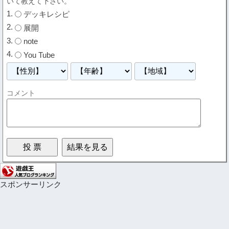
いて教えて下さい。
デッキレシピ
展開
note
You Tube
コメント
スポンサーリンク