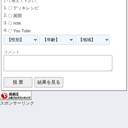
いて教えて下さい。
デッキレシピ
展開
note
You Tube
コメント
スポンサーリンク