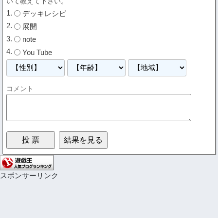
いて教えて下さい。
デッキレシピ
展開
note
You Tube
コメント
スポンサーリンク