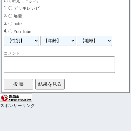
いて教えて下さい。
デッキレシピ
展開
note
You Tube
コメント
スポンサーリンク