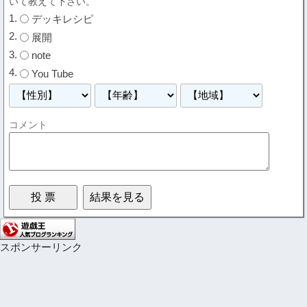
いて教えて下さい。
デッキレシピ
展開
note
You Tube
コメント
スポンサーリンク