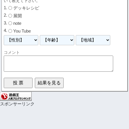
いて教えて下さい。
デッキレシピ
展開
note
You Tube
コメント
スポンサーリンク