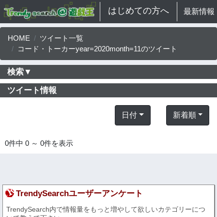
はじめての方へ
最新情報
HOME
ツイート一覧
コード・トーカーyear=2020month=11のツイート
検索▼
ツイート情報
日付
新着順
0件中 0 ～ 0件を表示
TrendySearchユーザーアンケート
TrendySearch内で情報量をもっと増やして欲しいカテゴリーにつ