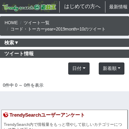
はじめての方へ
最新情報
HOME
ツイート一覧
コード・トーカーyear=2019month=10のツイート
検索▼
ツイート情報
日付
新着順
0件中 0 ～ 0件を表示
TrendySearchユーザーアンケート
TrendySearch内で情報量をもっと増やして欲しいカテゴリーにつ