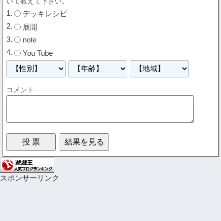
いて教えて下さい。
デッキレシピ
展開
note
You Tube
コメント
スポンサーリンク